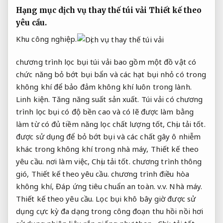
Hạng mục dịch vụ thay thế túi vải
Thiết kế theo
yêu cầu.
Khu công nghiệp.
chương trình lọc bụi túi vải bao gồm một đồ vật có
chức năng bỏ bớt bụi bẩn và các hạt bụi nhỏ có trong
không khí để bảo đảm không khí luôn trong lành.
Linh kiện.
Tăng năng suất sản xuất.
Túi vải có chương
trình lọc bụi có độ bền cao và có lẽ được làm bằng
làm từ có đủ tiềm năng lọc chất lượng tốt,
Chịu tải tốt.
được sử dụng để bỏ bớt bụi và các chất gây ô nhiễm
khác trong không khí trong nhà máy,
Thiết kế theo
yêu cầu.
nơi làm việc,
Chịu tải tốt.
chương trình thông
gió,
Thiết kế theo yêu cầu.
chương trình điều hòa
không khí,
Đáp ứng tiêu chuẩn an toàn.
v.v.
Nhà máy.
Thiết kế theo yêu cầu.
Lọc bụi khô bây giờ được sử
dụng cực kỳ đa dạng trong công đoạn thu hồi nồi hơi