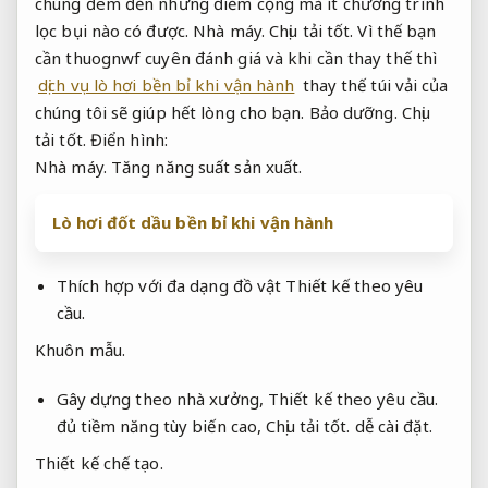
chúng đem đến những điểm cộng mà ít chương trình
lọc bụi nào có được.
Nhà máy.
Chịu tải tốt.
Vì thế bạn
cần thuognwf cuyên đánh giá và khi cần thay thế thì
dịch vụ lò hơi bền bỉ khi vận hành
thay thế túi vải của
chúng tôi sẽ giúp hết lòng cho bạn.
Bảo dưỡng.
Chịu
tải tốt.
Điển hình:
Nhà máy.
Tăng năng suất sản xuất.
Lò hơi đốt dầu bền bỉ khi vận hành
Thích hợp với đa dạng đồ vật
Thiết kế theo yêu
cầu.
Khuôn mẫu.
Gây dựng theo nhà xưởng,
Thiết kế theo yêu cầu.
đủ tiềm năng tùy biến cao,
Chịu tải tốt.
dễ cài đặt.
Thiết kế chế tạo.