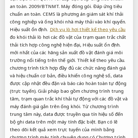
an toàn.
2009/BTNMT.
Máy đóng gói.
Đáp ứng tiêu
chuẩn an toàn.
CEMS là phương án giám sát khí thải
công nghiệp và ống khói nhà máy thải vào khí quyển.
Hiệu suất ổn định.
Dịch vụ lò hơi thiết kế theo yêu cầu
đo khói thải lò hơi các đồ vật của trạm quan trắc chất
thải tích hợp công nghệ hiện đại,
Hiệu suất ổn định.
mới nhất của các hãng sản xuất đồ vật đánh giá môi
trường nổi tiếng trên thế giới.
Thiết kế theo yêu cầu.
chương trình tích hợp đầy đủ các chức năng đánh giá
và hiệu chuẩn cơ bản, điều khiển công nghệ số, data
được cập nhật đều đặn và báo cáo hoàn toàn tự động
(trực tuyến). Giải pháp bao gồm chương trình trung
tâm, trạm quan trắc khí thải tự động với các đồ vật và
máy đánh giá gắn trên ống khói. Từ chương trình
trung tâm này, data được truyền qua tín hiệu số đến
bộ ghi data trên một máy tính đặc biệt. Bạn có lẽ
theo dõi kết quả xem trực tuyến của mình bằng
chương trình máy tính chuyên dụng có Chương trình