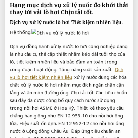
Hạng mục dịch vụ xử lý nước đo khói thải
thay túi vải lò hơi
Chịu tải tốt.
Dịch vụ xử lý nước lò hơi
Tiết kiệm nhiên liệu.
Hệ thống.
Dịch vụ đồng hành xử lý nước lò hơi công nghiệp đang
là nhu cầu cụ thể cấp thiết nhằm kéo dài tuổi thọ của
lò, tiết kiệm nhiên liệu và bảo đảm an toàn trong
công đoạn hoạt động.
Tăng năng suất sản xuất.
Dịch
vụ lò hơi tiết kiệm nhiên liệu
xử lý nước dùng các hóa
chất xử lý nước lò hơi nhằm mục đích ngăn chặn cặn
lắng và ăn mòn đường ống.
Chịu tải tốt.
Các tiêu chuẩn
sau đây đã được công bố quy cách nước sử dụng
trong nồi hơi ASME ở Hoa Kỳ,
Thiết kế theo yêu cầu.
chẳng hạn giống như EN 12 953-10 cho nồi hơi ống
lửa,
Hiệu suất ổn định.
EN 12 952-12 cho nồi hơi ống
nước ở Cộng đồng Châu Âu,
Đáp ứng tiêu chuẩn an